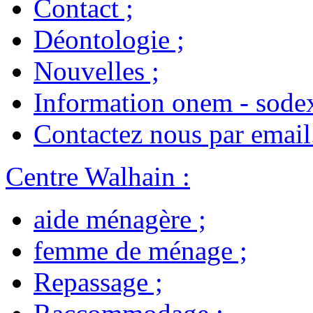
Contact
;
Déontologie
;
Nouvelles
;
Information onem - sode
Contactez nous par email
Centre Walhain
:
aide ménagère
;
femme de ménage
;
Repassage
;