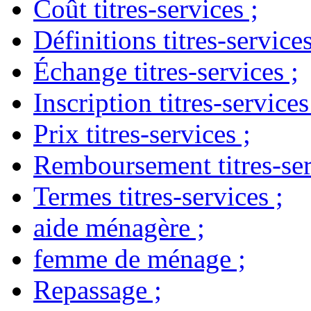
Coût titres-services
;
Définitions titres-service
Échange titres-services
;
Inscription titres-services
Prix titres-services
;
Remboursement titres-ser
Termes titres-services
;
aide ménagère
;
femme de ménage
;
Repassage
;