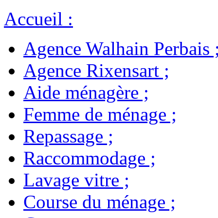
Accueil
:
Agence Walhain Perbais
Agence Rixensart
;
Aide ménagère
;
Femme de ménage
;
Repassage
;
Raccommodage
;
Lavage vitre
;
Course du ménage
;