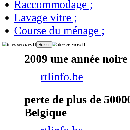
Raccommodage
;
Lavage vitre
;
Course du ménage
;
2009 une année noire 
rtlinfo.be
perte de plus de 5000
Belgique