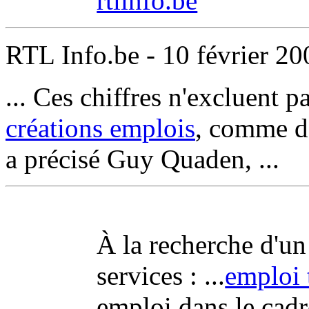
rtlinfo.be
RTL Info.be - 10 février 20
... Ces chiffres n'excluent p
créations emplois
, comme d
a précisé Guy Quaden, ...
À la recherche d'un 
services : ...
emploi 
emploi dans le cadre 