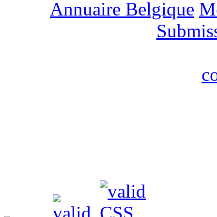
Annuaire Belgique
M
Submis
c