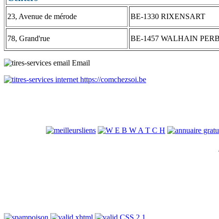
23, Avenue de mérode
BE-1330 RIXENSART
78, Grand'rue
BE-1457 WALHAIN PER
Email
https://comchezsoi.be