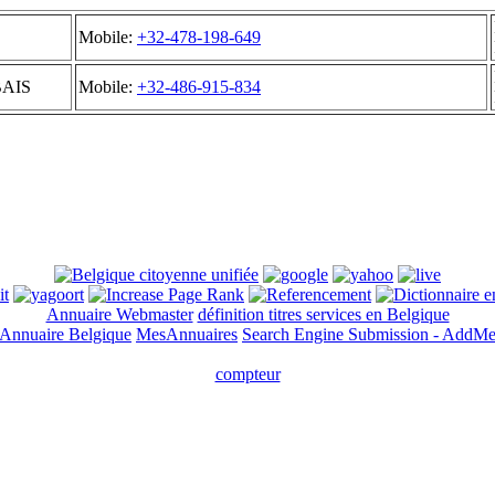
Mobile:
+32-478-198-649
BAIS
Mobile:
+32-486-915-834
Annuaire Webmaster
définition titres services en Belgique
Annuaire Belgique
MesAnnuaires
Search Engine Submission - AddM
compteur