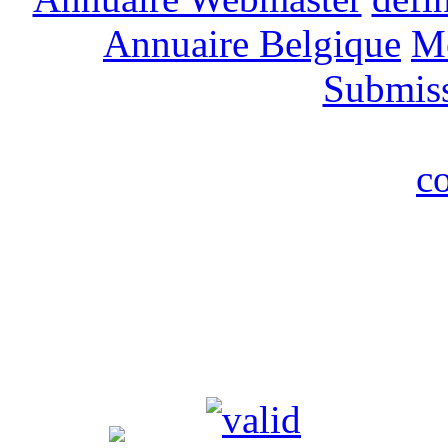
Annuaire Belgique
M
Submis
c