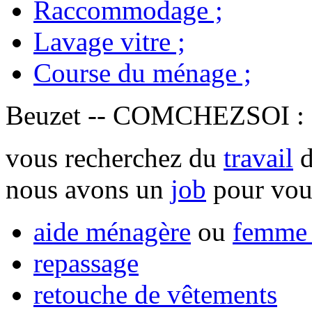
Raccommodage
;
Lavage vitre
;
Course du ménage
;
Beuzet -- COMCHEZSOI 
vous recherchez du
travail
d
nous avons un
job
pour vou
aide ménagère
ou
femme 
repassage
retouche de vêtements