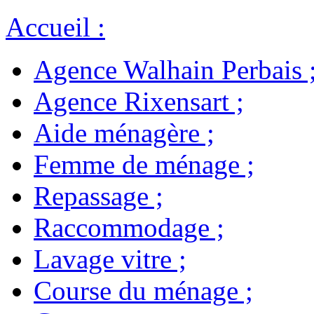
Accueil
:
Agence Walhain Perbais
Agence Rixensart
;
Aide ménagère
;
Femme de ménage
;
Repassage
;
Raccommodage
;
Lavage vitre
;
Course du ménage
;