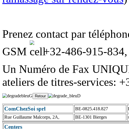
Prenez contact par télépho
GSM
+32-486-915-834
Un Numéro de Fax UNIQUE
ateliers de titres-services:
ComChezSoi sprl
BE-0825.418.827
Rue Guillaume Malcorps, 2A,
BE-1301 Bierges
Centers