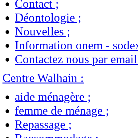
Contact
;
Déontologie
;
Nouvelles
;
Information onem - sode
Contactez nous par email
Centre Walhain
:
aide ménagère
;
femme de ménage
;
Repassage
;