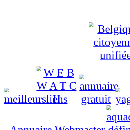
Annuaire Webmaster
défin