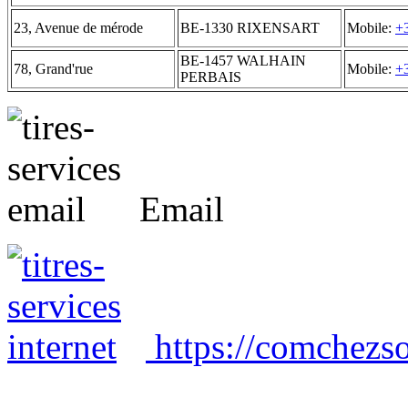
23, Avenue de mérode
BE-1330 RIXENSART
Mobile:
+
BE-1457 WALHAIN
78, Grand'rue
Mobile:
+
PERBAIS
Email
https://comchezso