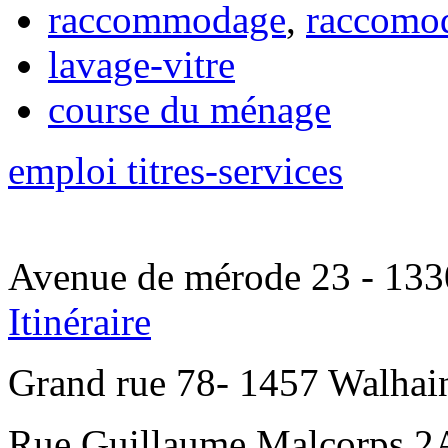
raccommodage
,
raccomo
lavage-vitre
course du ménage
emploi titres-services
Avenue de mérode 23 - 1330
Itinéraire
Grand rue 78- 1457 Walhain
Rue Guillaume Malcorps 2A