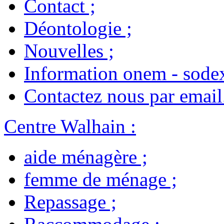
Contact
;
Déontologie
;
Nouvelles
;
Information onem - sode
Contactez nous par email
Centre Walhain
:
aide ménagère
;
femme de ménage
;
Repassage
;