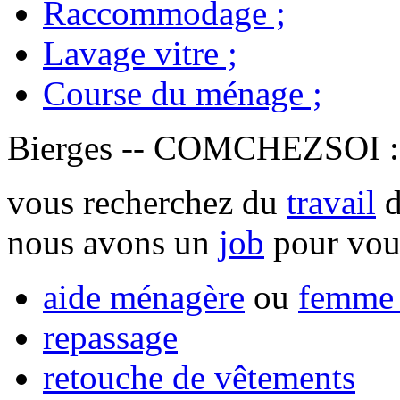
Raccommodage
;
Lavage vitre
;
Course du ménage
;
Bierges -- COMCHEZSOI
vous recherchez du
travail
d
nous avons un
job
pour vou
aide ménagère
ou
femme 
repassage
retouche de vêtements