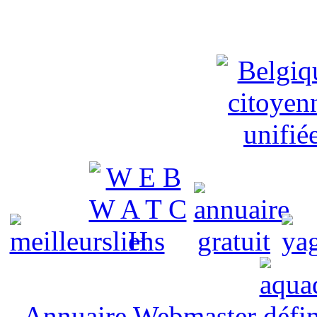
Annuaire Webmaster
défin