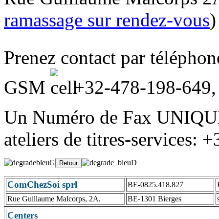
ramassage sur rendez-vous
)
Prenez contact par télépho
GSM
+32-478-198-649
Un Numéro de Fax UNIQUE
ateliers de titres-services:
ComChezSoi sprl
BE-0825.418.827
Rue Guillaume Malcorps, 2A,
BE-1301 Bierges
Centers