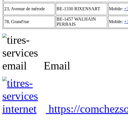
23, Avenue de mérode
BE-1330 RIXENSART
Mobile:
+
BE-1457 WALHAIN
78, Grand'rue
Mobile:
+
PERBAIS
Email
https://comchezso