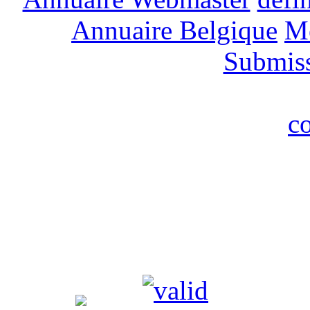
Annuaire Belgique
M
Submis
c