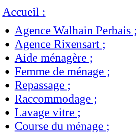
Accueil
:
Agence Walhain Perbais
Agence Rixensart
;
Aide ménagère
;
Femme de ménage
;
Repassage
;
Raccommodage
;
Lavage vitre
;
Course du ménage
;