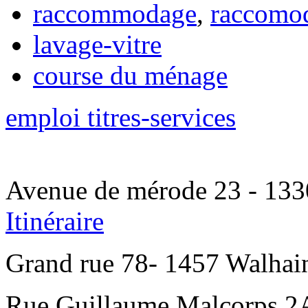
raccommodage
,
raccomo
lavage-vitre
course du ménage
emploi titres-services
Avenue de mérode 23 - 1330
Itinéraire
Grand rue 78- 1457 Walhain
Rue Guillaume Malcorps 2A