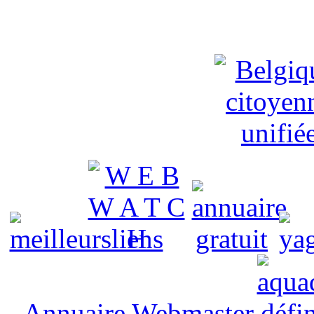
Annuaire Webmaster
défin