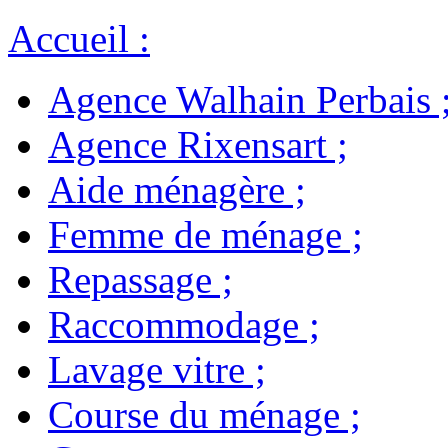
Accueil
:
Agence Walhain Perbais
Agence Rixensart
;
Aide ménagère
;
Femme de ménage
;
Repassage
;
Raccommodage
;
Lavage vitre
;
Course du ménage
;