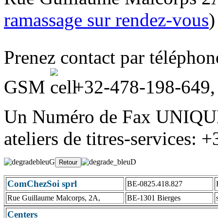
ramassage sur rendez-vous
)
Prenez contact par télépho
GSM
+32-478-198-649
Un Numéro de Fax UNIQUE
ateliers de titres-services:
ComChezSoi sprl
BE-0825.418.827
Rue Guillaume Malcorps, 2A,
BE-1301 Bierges
Centers