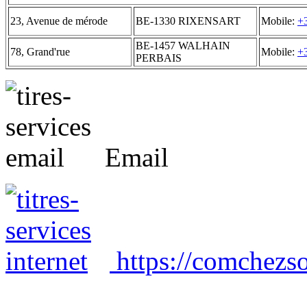
23, Avenue de mérode
BE-1330 RIXENSART
Mobile:
+
BE-1457 WALHAIN
78, Grand'rue
Mobile:
+
PERBAIS
Email
https://comchezso