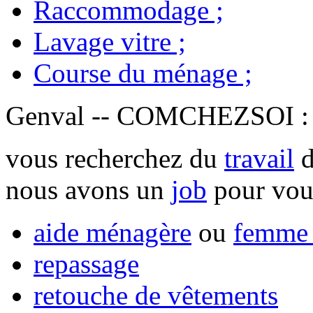
Raccommodage
;
Lavage vitre
;
Course du ménage
;
Genval -- COMCHEZSOI 
vous recherchez du
travail
d
nous avons un
job
pour vou
aide ménagère
ou
femme 
repassage
retouche de vêtements