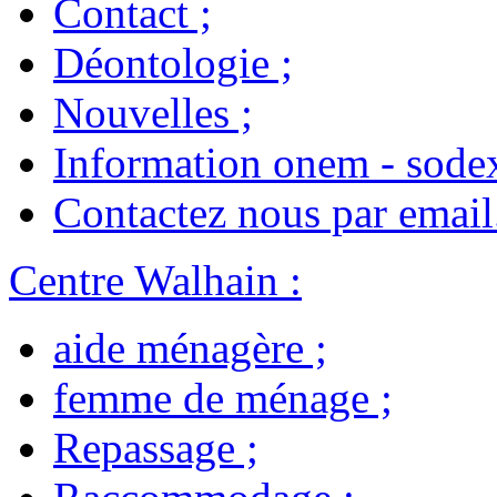
Contact
;
Déontologie
;
Nouvelles
;
Information onem - sode
Contactez nous par email
Centre Walhain
:
aide ménagère
;
femme de ménage
;
Repassage
;