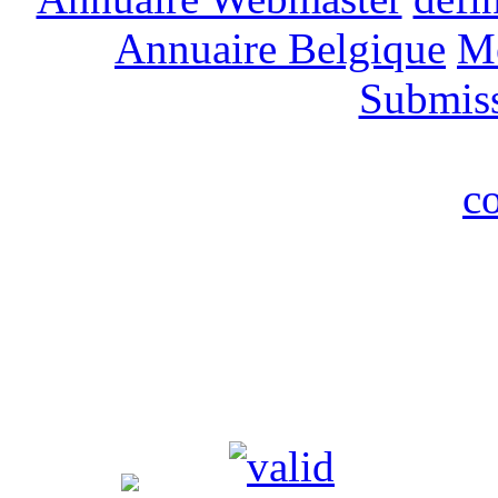
Annuaire Belgique
M
Submis
c