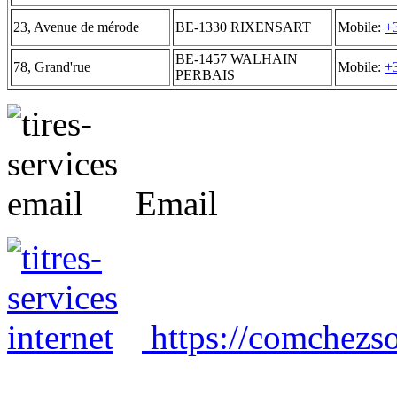
23, Avenue de mérode
BE-1330 RIXENSART
Mobile:
+
BE-1457 WALHAIN
78, Grand'rue
Mobile:
+
PERBAIS
Email
https://comchezso