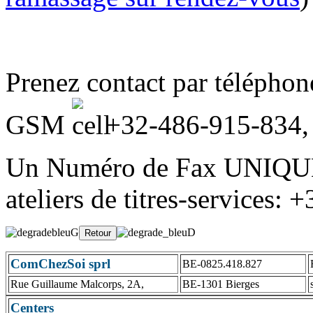
Prenez contact par télépho
GSM
+32-486-915-834
Un Numéro de Fax UNIQUE
ateliers de titres-services:
ComChezSoi sprl
BE-0825.418.827
Rue Guillaume Malcorps, 2A,
BE-1301 Bierges
Centers