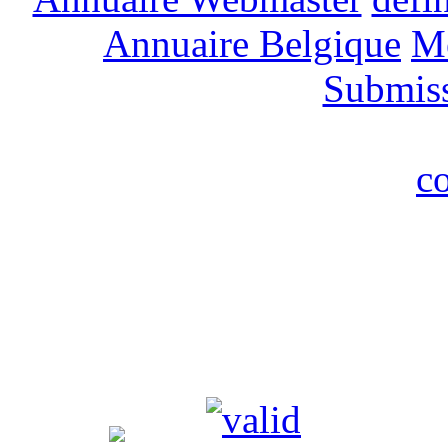
Annuaire Belgique
M
Submis
c