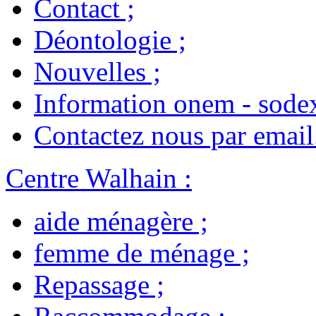
Contact
;
Déontologie
;
Nouvelles
;
Information onem - sode
Contactez nous par email
Centre Walhain
:
aide ménagère
;
femme de ménage
;
Repassage
;