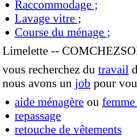
Raccommodage
;
Lavage vitre
;
Course du ménage
;
Limelette -- COMCHEZS
vous recherchez du
travail
d
nous avons un
job
pour vou
aide ménagère
ou
femme 
repassage
retouche de vêtements