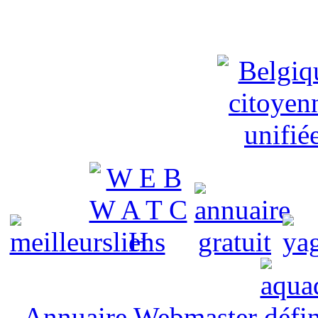
Annuaire Webmaster
défin