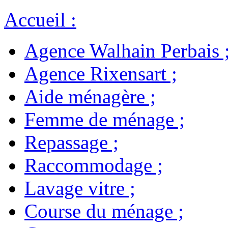
Accueil
:
Agence Walhain Perbais
Agence Rixensart
;
Aide ménagère
;
Femme de ménage
;
Repassage
;
Raccommodage
;
Lavage vitre
;
Course du ménage
;