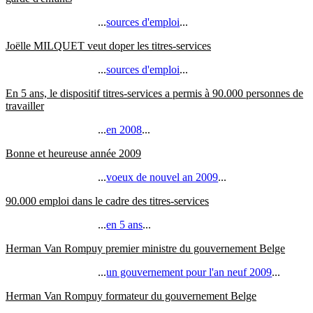
...
sources d'emploi
...
Joëlle MILQUET veut doper les titres-services
...
sources d'emploi
...
En 5 ans, le dispositif titres-services a permis à 90.000 personnes de
travailler
...
en 2008
...
Bonne et heureuse année 2009
...
voeux de nouvel an 2009
...
90.000 emploi dans le cadre des titres-services
...
en 5 ans
...
Herman Van Rompuy premier ministre du gouvernement Belge
...
un gouvernement pour l'an neuf 2009
...
Herman Van Rompuy formateur du gouvernement Belge