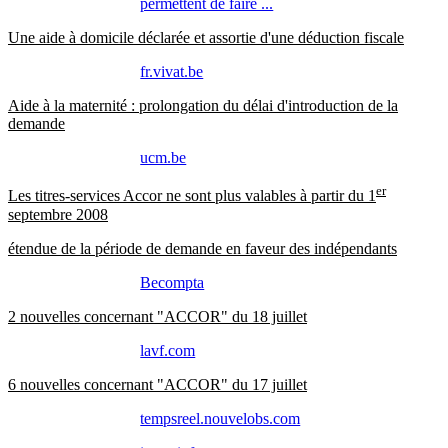
permettent de faire ...
Une aide à domicile déclarée et assortie d'une déduction fiscale
fr.vivat.be
Aide à la maternité : prolongation du délai d'introduction de la
demande
ucm.be
er
Les titres-services Accor ne sont plus valables à partir du 1
septembre 2008
étendue de la période de demande en faveur des indépendants
Becompta
2 nouvelles concernant "ACCOR" du 18 juillet
lavf.com
6 nouvelles concernant "ACCOR" du 17 juillet
tempsreel.nouvelobs.com