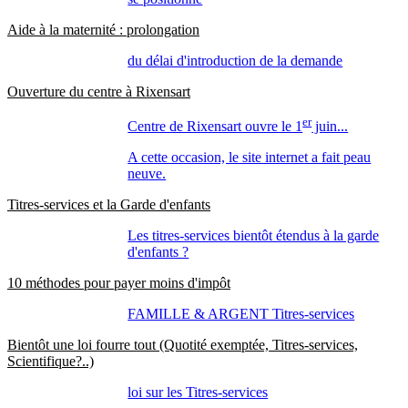
Aide à la maternité : prolongation
du délai d'introduction de la demande
Ouverture du centre à Rixensart
er
Centre de Rixensart ouvre le 1
juin...
A cette occasion, le site internet a fait peau
neuve.
Titres-services et la Garde d'enfants
Les titres-services bientôt étendus à la garde
d'enfants ?
10 méthodes pour payer moins d'impôt
FAMILLE & ARGENT Titres-services
Bientôt une loi fourre tout (Quotité exemptée, Titres-services,
Scientifique?..)
loi sur les Titres-services