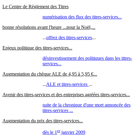
Le Centre de Règlement des Titres
numérisation des flux des titres-services...
bonne résolutions avant l'heure ...pour la Noël,...
...
offrez des titres-services
...
Enjeux politique des titres-services...
désinvestissement des politiques dans les titres-
services...
Augmentation du chèque ALE de 4,95 à 5,95 €...
...
ALE et titres-services
...
Avenir des titres-services et des entreprises agréées titres-services...
suite de la chronique d'une mort annoncée des
titres-services ...
Augmentation du prix des titres-services...
er
dès le 1
janvier 2009