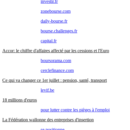
investir.fr
zonebourse.com
daily-bourse.fr
bourse.challenges.fr
capital.fr
Accor: le chiffre d'affaires affecté par les cessions et l'Euro
boursorama.com
cerclefinance.com
Ce qui va changer ce 1er juillet : pension, santé, transport
levif.be
18 millions d'euros
pour lutter contre les pièges à l'emploi
La Fédération wallonne des entreprises d'insertion
se positionne