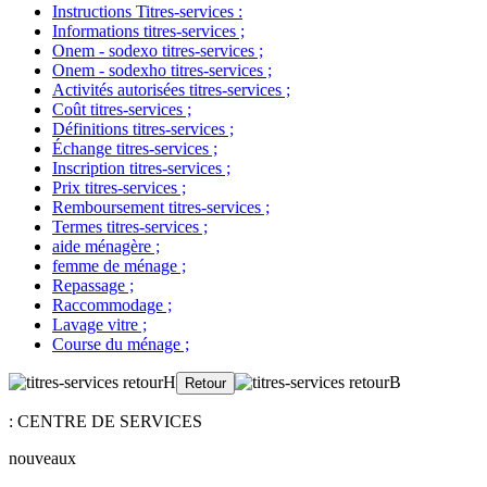
Instructions Titres-services
:
Informations titres-services
;
Onem - sodexo titres-services
;
Onem - sodexho titres-services
;
Activités autorisées titres-services
;
Coût titres-services
;
Définitions titres-services
;
Échange titres-services
;
Inscription titres-services
;
Prix titres-services
;
Remboursement titres-services
;
Termes titres-services
;
aide ménagère
;
femme de ménage
;
Repassage
;
Raccommodage
;
Lavage vitre
;
Course du ménage
;
: CENTRE DE SERVICES
nouveaux