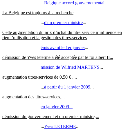
...
Belgique accord gouvernemental
...
La Belgique est toujours à la recherche
...
d'un premier ministre
...
Cette augmentation du prix d’achat du titre-service n’influence en
rien l’utilisation et la gestion des titres-services
émis avant le 1er janvier
...
démission de Yves leterme a été acceptée par le roi albert II...
mission de Wilfried MARTENS
...
augmentation titres-services de 0,50 € ,...
...
à partir du 1 janvier 2009
...
augmentation des titres-services,...
en janvier 2009...
démission du gouvernement et du premier ministre,...
...
Yves LETERME
...