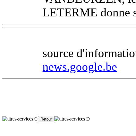
LETERME donne sa d
source d'information
news.google.be