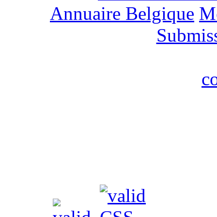
Annuaire Belgique
M
Submis
c