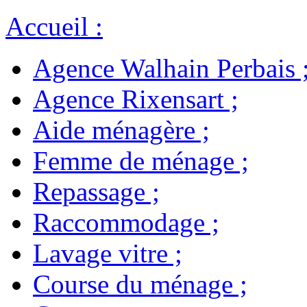
Accueil
:
Agence Walhain Perbais
Agence Rixensart
;
Aide ménagère
;
Femme de ménage
;
Repassage
;
Raccommodage
;
Lavage vitre
;
Course du ménage
;