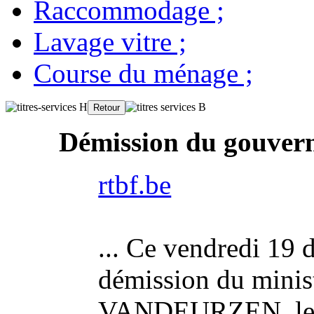
Raccommodage
;
Lavage vitre
;
Course du ménage
;
Démission du gouver
rtbf.be
... Ce vendredi 19 
démission du minist
VANDEURZEN, le p