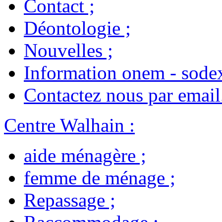
Contact
;
Déontologie
;
Nouvelles
;
Information onem - sode
Contactez nous par email
Centre Walhain
:
aide ménagère
;
femme de ménage
;
Repassage
;