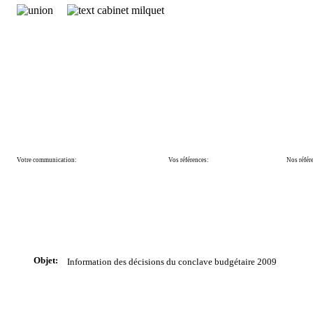
Votre communication:
Vos références:
Nos référ
Objet:
Information
des décisions du conclave budgétaire 2009