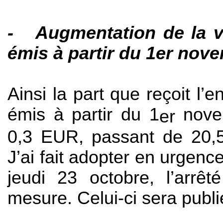
- Augmentation de la v
émis à partir du 1er no
Ainsi la part que reçoit l’e
émis à partir du 1
nove
er
0,3 EUR, passant de 20,5 
J’ai fait adopter en urgenc
jeudi 23 octobre, l’arrêt
mesure. Celui-ci sera publi