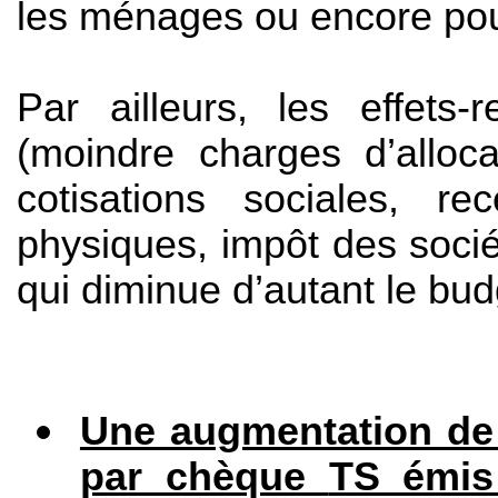
les ménages ou encore pou
Par ailleurs, les effets-r
(moindre charges d’alloc
cotisations sociales, r
physiques, impôt des socié
qui diminue d’autant le bu
Une augmentation de l
par chèque
TS émis