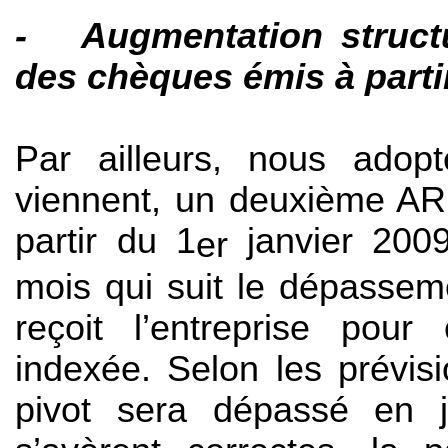
- Augmentation structu
des chèques émis à parti
Par ailleurs, nous adop
viennent
, un deuxième AR.
partir du 1
janvier 2009
er
mois qui suit le dépasseme
reçoit l’entreprise pour 
indexée. Selon les prévis
pivot sera dépassé en ju