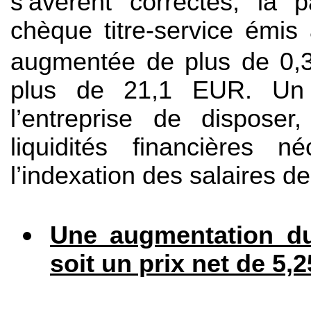
s’avèrent correctes, la p
chèque titre-service émis 
augmentée de plus de 0,
plus de 21,1 EUR. Un t
l’entreprise de disposer
liquidités financières 
l’indexation des salaires des
Une augmentation du 
soit
un prix net de 5,