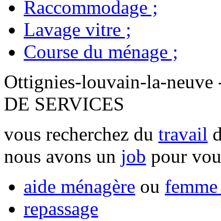
Raccommodage
;
Lavage vitre
;
Course du ménage
;
Ottignies-louvain-la-ne
DE SERVICES
vous recherchez du
travail
d
nous avons un
job
pour vou
aide ménagère
ou
femme 
repassage