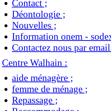
Contact
;
Déontologie
;
Nouvelles
;
Information onem - sode
Contactez nous par email
Centre Walhain
:
aide ménagère
;
femme de ménage
;
Repassage
;