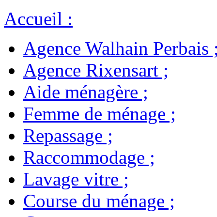
Accueil
:
Agence Walhain Perbais
Agence Rixensart
;
Aide ménagère
;
Femme de ménage
;
Repassage
;
Raccommodage
;
Lavage vitre
;
Course du ménage
;