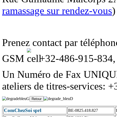
ramassage sur rendez-vous
)
Prenez contact par télépho
GSM
+32-486-915-834
Un Numéro de Fax UNIQUE
ateliers de titres-services:
ComChezSoi sprl
BE-0825.418.827