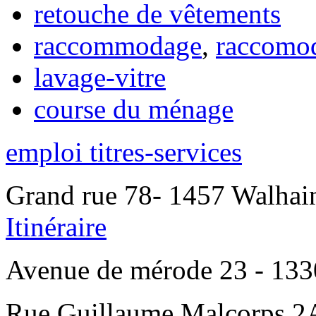
retouche de vêtements
raccommodage
,
raccomo
lavage-vitre
course du ménage
emploi titres-services
Grand rue 78- 1457 Walhain
Itinéraire
Avenue de mérode 23 - 1330
Rue Guillaume Malcorps 2A