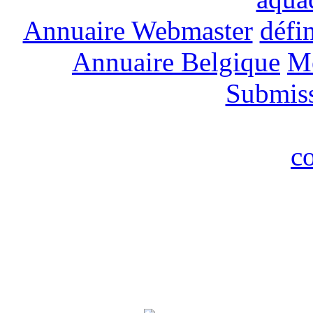
Annuaire Webmaster
défin
Annuaire Belgique
M
Submis
c