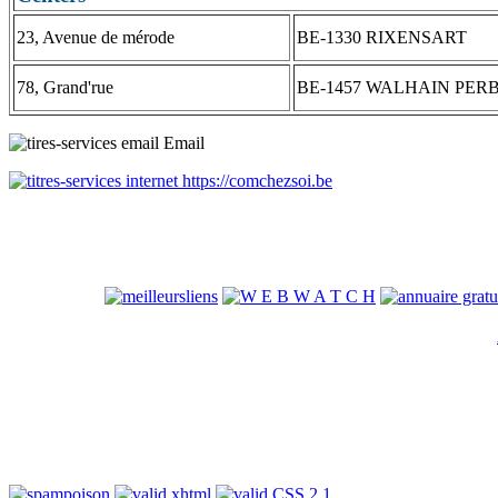
23, Avenue de mérode
BE-1330 RIXENSART
78, Grand'rue
BE-1457 WALHAIN PER
Email
https://comchezsoi.be