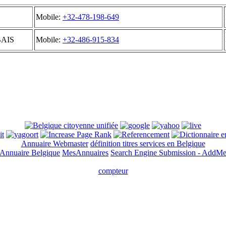
Mobile:
+32-478-198-649
BAIS
Mobile:
+32-486-915-834
Annuaire Webmaster
définition titres services en Belgique
Annuaire Belgique
MesAnnuaires
Search Engine Submission - AddM
compteur