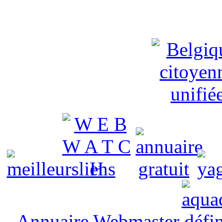
Annuaire Webmaster
défin