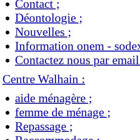
Contact
;
Déontologie
;
Nouvelles
;
Information onem - sode
Contactez nous par email
Centre Walhain
:
aide ménagère
;
femme de ménage
;
Repassage
;