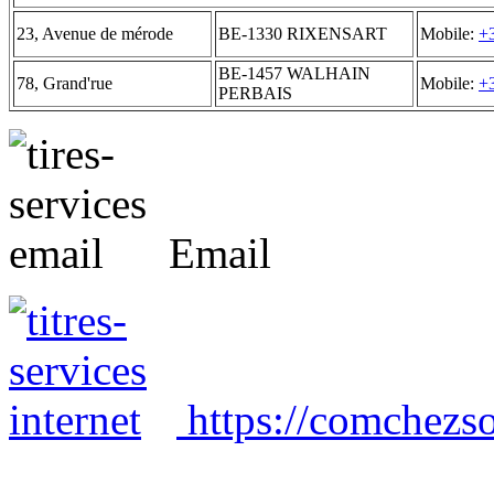
23, Avenue de mérode
BE-1330 RIXENSART
Mobile:
+
BE-1457 WALHAIN
78, Grand'rue
Mobile:
+
PERBAIS
Email
https://comchezso