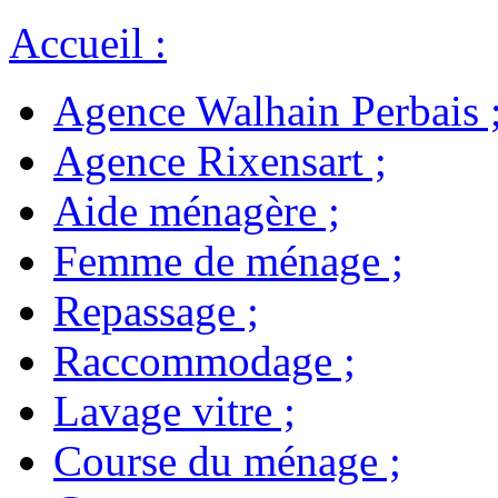
Accueil
:
Agence Walhain Perbais
Agence Rixensart
;
Aide ménagère
;
Femme de ménage
;
Repassage
;
Raccommodage
;
Lavage vitre
;
Course du ménage
;