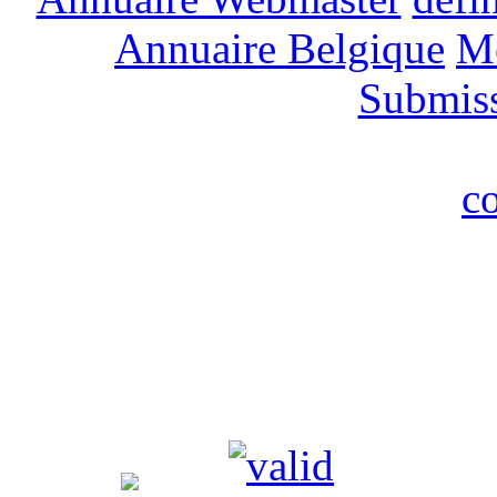
Annuaire Belgique
M
Submis
c