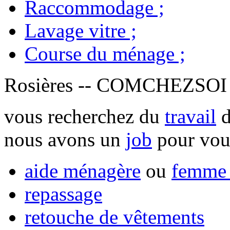
Raccommodage
;
Lavage vitre
;
Course du ménage
;
Rosières -- COMCHEZSO
vous recherchez du
travail
d
nous avons un
job
pour vou
aide ménagère
ou
femme 
repassage
retouche de vêtements