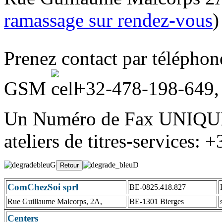
ramassage sur rendez-vous
)
Prenez contact par télépho
GSM
+32-478-198-649
Un Numéro de Fax UNIQUE
ateliers de titres-services:
ComChezSoi sprl
BE-0825.418.827
Rue Guillaume Malcorps, 2A,
BE-1301 Bierges
Centers