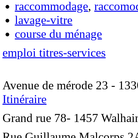
raccommodage
,
raccomo
lavage-vitre
course du ménage
emploi titres-services
Avenue de mérode 23 - 1330
Itinéraire
Grand rue 78- 1457 Walhain
Rue Guillaume Malcorps 2A