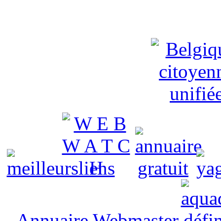
Annuaire Webmaster
défin