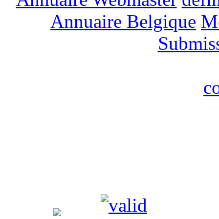
Annuaire Belgique
M
Submis
c