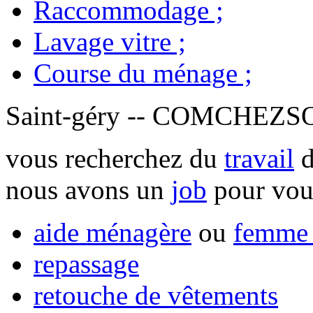
Raccommodage
;
Lavage vitre
;
Course du ménage
;
Saint-géry -- COMCHEZ
vous recherchez du
travail
d
nous avons un
job
pour vou
aide ménagère
ou
femme 
repassage
retouche de vêtements