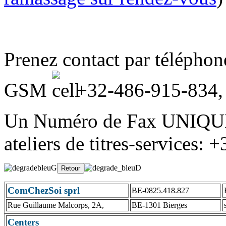
Prenez contact par télépho
GSM
+32-486-915-834
Un Numéro de Fax UNIQUE
ateliers de titres-services:
ComChezSoi sprl
BE-0825.418.827
Rue Guillaume Malcorps, 2A,
BE-1301 Bierges
Centers