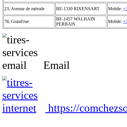
23, Avenue de mérode
BE-1330 RIXENSART
Mobile:
+
BE-1457 WALHAIN
78, Grand'rue
Mobile:
+
PERBAIS
Email
https://comchezso