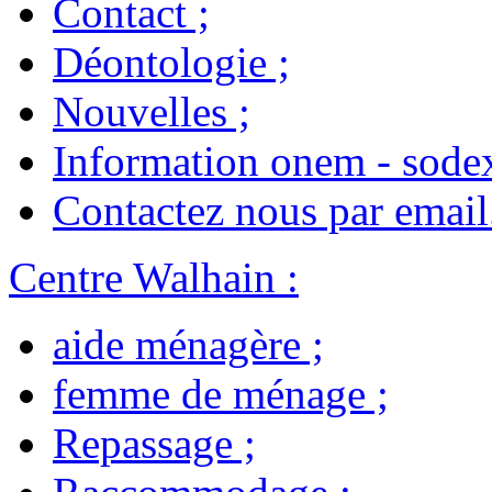
Contact
;
Déontologie
;
Nouvelles
;
Information onem - sode
Contactez nous par email
Centre Walhain
:
aide ménagère
;
femme de ménage
;
Repassage
;