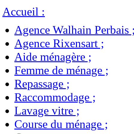
Accueil
:
Agence Walhain Perbais
Agence Rixensart
;
Aide ménagère
;
Femme de ménage
;
Repassage
;
Raccommodage
;
Lavage vitre
;
Course du ménage
;