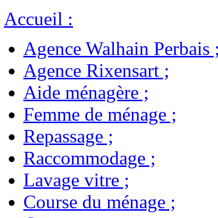
Accueil
:
Agence Walhain Perbais
Agence Rixensart
;
Aide ménagère
;
Femme de ménage
;
Repassage
;
Raccommodage
;
Lavage vitre
;
Course du ménage
;