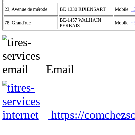
23, Avenue de mérode
BE-1330 RIXENSART
Mobile:
+
BE-1457 WALHAIN
78, Grand'rue
Mobile:
+
PERBAIS
Email
https://comchezso