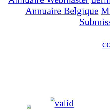
Annuaire Belgique
M
Submis
c