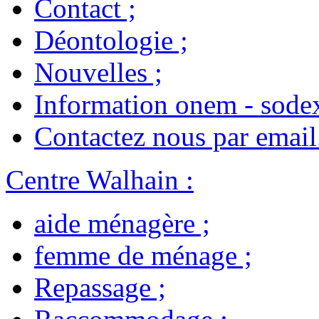
Contact
;
Déontologie
;
Nouvelles
;
Information onem - sode
Contactez nous par email
Centre Walhain
:
aide ménagère
;
femme de ménage
;
Repassage
;