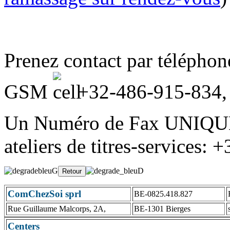
Prenez contact par télépho
GSM
+32-486-915-834
Un Numéro de Fax UNIQUE
ateliers de titres-services:
ComChezSoi sprl
BE-0825.418.827
Rue Guillaume Malcorps, 2A,
BE-1301 Bierges
Centers