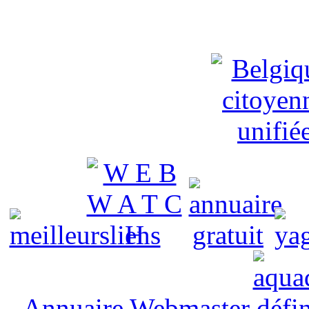
Annuaire Webmaster
défin