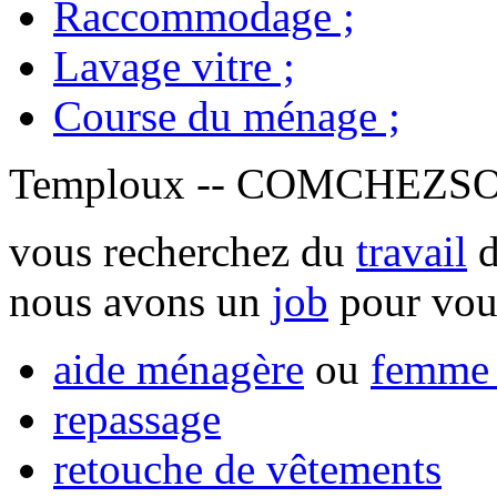
Raccommodage
;
Lavage vitre
;
Course du ménage
;
Temploux -- COMCHEZSO
vous recherchez du
travail
d
nous avons un
job
pour vou
aide ménagère
ou
femme 
repassage
retouche de vêtements