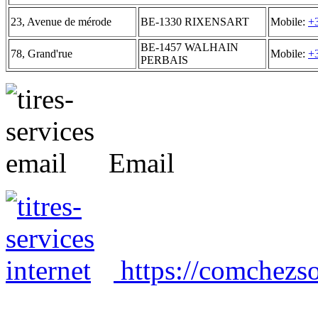
23, Avenue de mérode
BE-1330 RIXENSART
Mobile:
+
BE-1457 WALHAIN
78, Grand'rue
Mobile:
+
PERBAIS
Email
https://comchezso