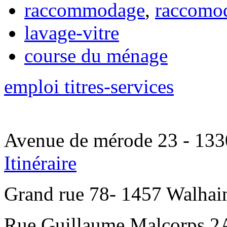
raccommodage
,
raccomo
lavage-vitre
course du ménage
emploi titres-services
Avenue de mérode 23 - 1330
Itinéraire
Grand rue 78- 1457 Walhain
Rue Guillaume Malcorps 2A