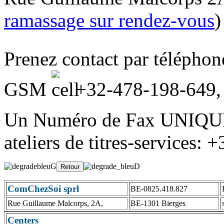
ramassage sur rendez-vous
)
Prenez contact par télépho
GSM
+32-478-198-649
Un Numéro de Fax UNIQUE
ateliers de titres-services:
ComChezSoi sprl
BE-0825.418.827
Rue Guillaume Malcorps, 2A,
BE-1301 Bierges
Centers