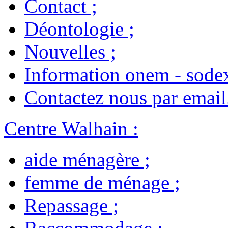
Contact
;
Déontologie
;
Nouvelles
;
Information onem - sode
Contactez nous par email
Centre Walhain
:
aide ménagère
;
femme de ménage
;
Repassage
;