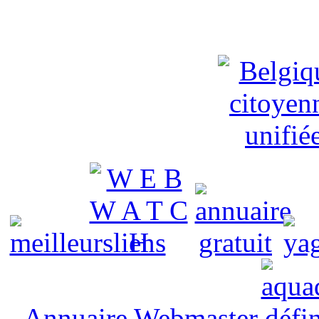
Annuaire Webmaster
défin