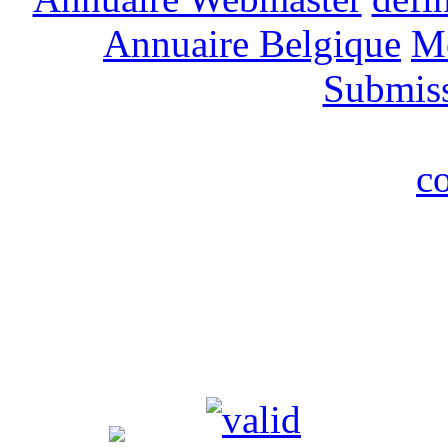
Annuaire Belgique
M
Submis
c