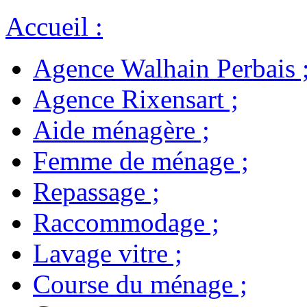
Accueil
:
Agence Walhain Perbais
Agence Rixensart
;
Aide ménagère
;
Femme de ménage
;
Repassage
;
Raccommodage
;
Lavage vitre
;
Course du ménage
;