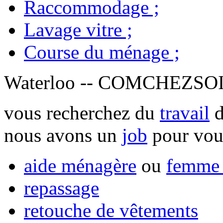
Raccommodage
;
Lavage vitre
;
Course du ménage
;
Waterloo -- COMCHEZSO
vous recherchez du
travail
d
nous avons un
job
pour vou
aide ménagère
ou
femme 
repassage
retouche de vêtements