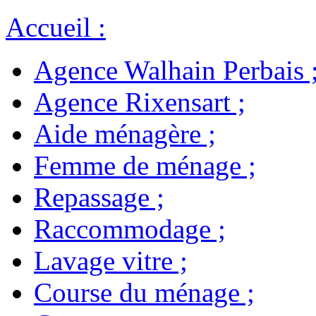
Accueil
:
Agence Walhain Perbais
Agence Rixensart
;
Aide ménagère
;
Femme de ménage
;
Repassage
;
Raccommodage
;
Lavage vitre
;
Course du ménage
;