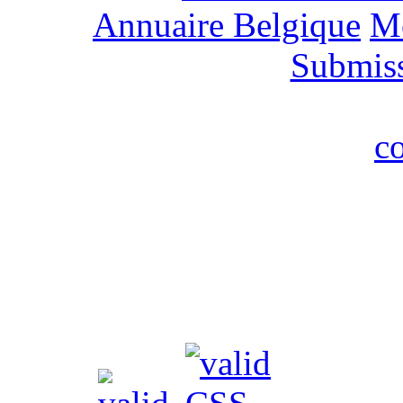
Annuaire Belgique
M
Submis
c