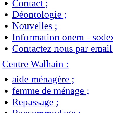
Contact
;
Déontologie
;
Nouvelles
;
Information onem - sode
Contactez nous par email
Centre Walhain
:
aide ménagère
;
femme de ménage
;
Repassage
;