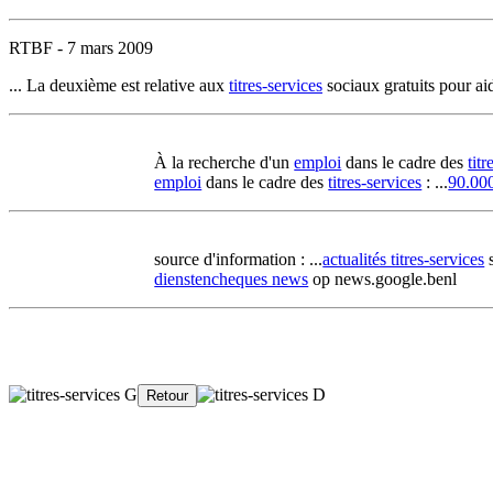
RTBF - 7 mars 2009
... La deuxième est relative aux
titres-services
sociaux gratuits pour aid
À la recherche d'un
emploi
dans le cadre des
titr
emploi
dans le cadre des
titres-services
: ...
90.000
source d'information : ...
actualités titres-services
s
dienstencheques news
op news.google.benl