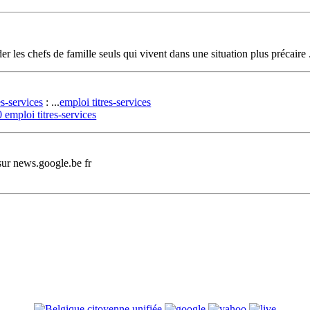
er les chefs de famille seuls qui vivent dans une situation plus précaire .
es-services
: ...
emploi titres-services
 emploi titres-services
ur news.google.be fr