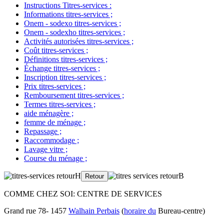
Instructions Titres-services
:
Informations titres-services
;
Onem - sodexo titres-services
;
Onem - sodexho titres-services
;
Activités autorisées titres-services
;
Coût titres-services
;
Définitions titres-services
;
Échange titres-services
;
Inscription titres-services
;
Prix titres-services
;
Remboursement titres-services
;
Termes titres-services
;
aide ménagère
;
femme de ménage
;
Repassage
;
Raccommodage
;
Lavage vitre
;
Course du ménage
;
COMME CHEZ SOI: CENTRE DE SERVICES
Grand rue 78- 1457
Walhain Perbais
(
horaire du
Bureau-centre)