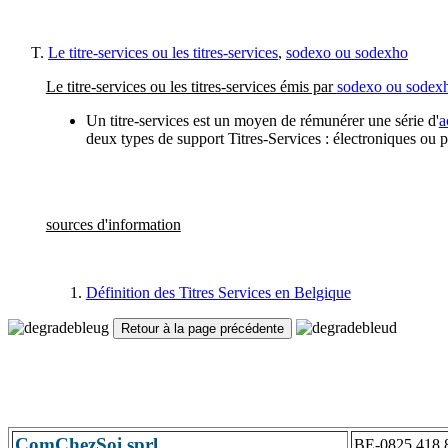
Le titre-services ou les titres-services
,
sodexo ou sodexho
Le titre-services ou les titres-services émis par
sodexo ou sodex
Un titre-services est un moyen de rémunérer une série d'
a
deux types de support Titres-Services : électroniques ou p
sources d'information
Définition des Titres Services en Belgique
ComChezSoi sprl
BE-0825.418.