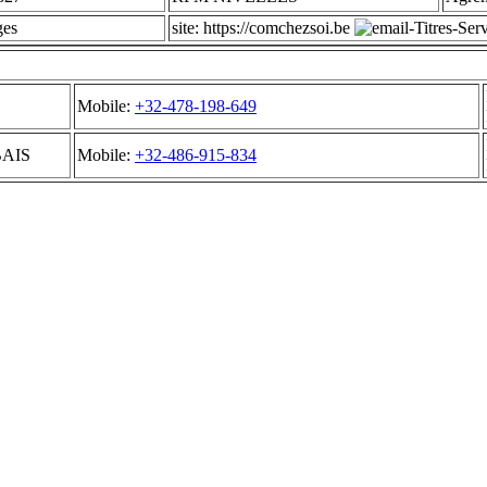
ges
site: https://comchezsoi.be
Mobile:
+32-478-198-649
BAIS
Mobile:
+32-486-915-834