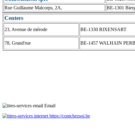
Rue Guillaume Malcorps, 2A,
BE-1301 Bier
Centers
23, Avenue de mérode
BE-1330 RIXENSART
78, Grand'rue
BE-1457 WALHAIN PER
Email
https://comchezsoi.be