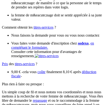
m&eacute;nage: de manière à ce que la personne aie le temps
de prendre ses repères dans votre logis.
la femme de m&eacute;nage doit se sentir appréciée à sa juste
valeur.
Comment obtenir les
titres-services
?
Nous faisons la demande pour vous ou vous nous contactez
Vous faites votre demande d'inscription chez
sodexo
,
en
complétant le formulaire.
Consulter cette information pour d'avantages de
renseignements
Prix
des
titres-services
?
9,00 € -cela vous
coûte
finalement 8,10 € après
déduction
fiscale
-
Plus rien à faire ou presque :
Un simple coup de fil et nous notons vos coordonnées et nous nous
mettons à la recherche de votre femme de m&eacute;nage. Vous êtes
libre de demander le
repassage
et ou le raccommodage à la femme
de m&eacute;nage, mais nous vous conseillons de faire appel à un