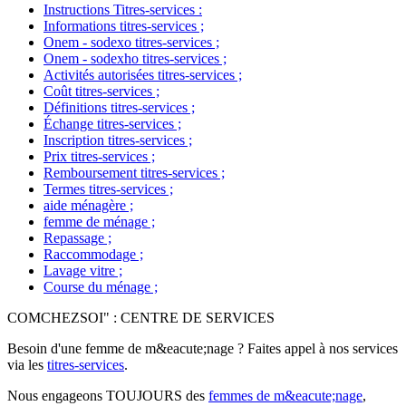
Instructions Titres-services
:
Informations titres-services
;
Onem - sodexo titres-services
;
Onem - sodexho titres-services
;
Activités autorisées titres-services
;
Coût titres-services
;
Définitions titres-services
;
Échange titres-services
;
Inscription titres-services
;
Prix titres-services
;
Remboursement titres-services
;
Termes titres-services
;
aide ménagère
;
femme de ménage
;
Repassage
;
Raccommodage
;
Lavage vitre
;
Course du ménage
;
COMCHEZSOI" : CENTRE DE SERVICES
Besoin d'une femme de m&eacute;nage ? Faites appel à nos services
via les
titres-services
.
Nous engageons TOUJOURS des
femmes de m&eacute;nage
,