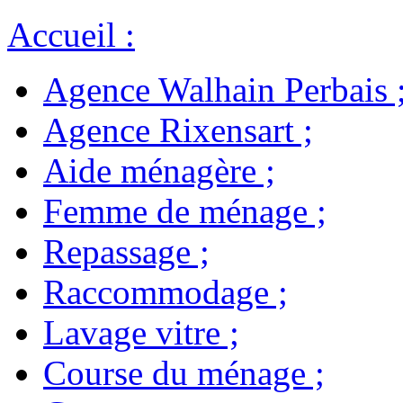
Accueil
:
Agence Walhain Perbais
Agence Rixensart
;
Aide ménagère
;
Femme de ménage
;
Repassage
;
Raccommodage
;
Lavage vitre
;
Course du ménage
;