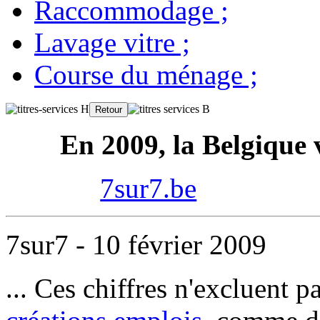
Raccommodage
;
Lavage vitre
;
Course du ménage
;
En 2009, la Belgique v
7sur7.be
7sur7 - 10 février 2009
... Ces chiffres n'excluent p