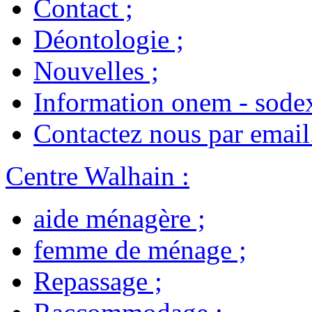
Contact
;
Déontologie
;
Nouvelles
;
Information onem - sode
Contactez nous par email
Centre Walhain
:
aide ménagère
;
femme de ménage
;
Repassage
;