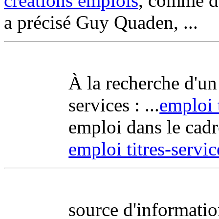
créations emplois
, comme d
a précisé Guy Quaden, ...
À la recherche d'un 
services : ...
emploi 
emploi dans le cadre 
emploi titres-servic
source d'information