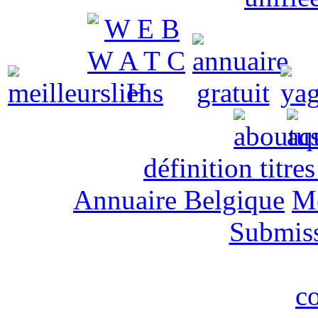
définition titre
Annuaire Belgique
M
Submis
c