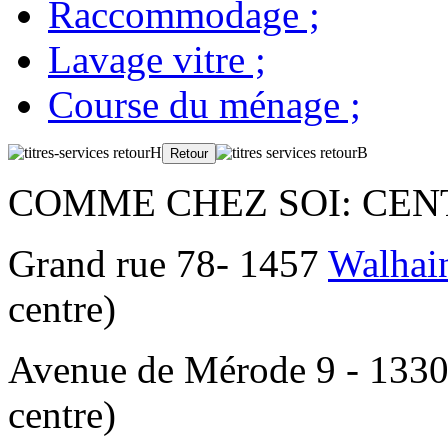
Raccommodage
;
Lavage vitre
;
Course du ménage
;
COMME CHEZ SOI: CEN
Grand rue 78- 1457
Walhain
centre)
Avenue de Mérode 9 - 133
centre)