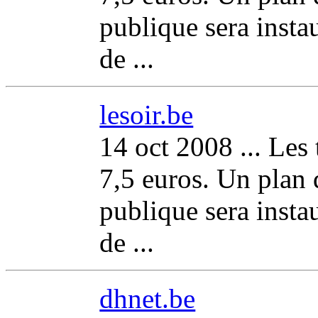
publique sera insta
de ...
lesoir.be
14 oct 2008 ... Les 
7,5 euros. Un plan
publique sera insta
de ...
dhnet.be