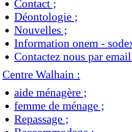
Contact
;
Déontologie
;
Nouvelles
;
Information onem - sode
Contactez nous par email
Centre Walhain
:
aide ménagère
;
femme de ménage
;
Repassage
;