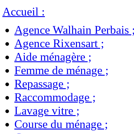
Accueil
:
Agence Walhain Perbais
Agence Rixensart
;
Aide ménagère
;
Femme de ménage
;
Repassage
;
Raccommodage
;
Lavage vitre
;
Course du ménage
;