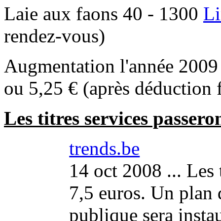
Laie aux faons 40 - 1300
L
rendez-vous)
Augmentation l'année 2009 d
ou 5,25 € (après déduction f
Les titres services passero
trends.be
14 oct 2008 ... Les 
7,5 euros. Un plan 
publique sera insta