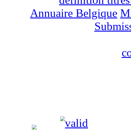
Annuaire Belgique
M
Submis
c