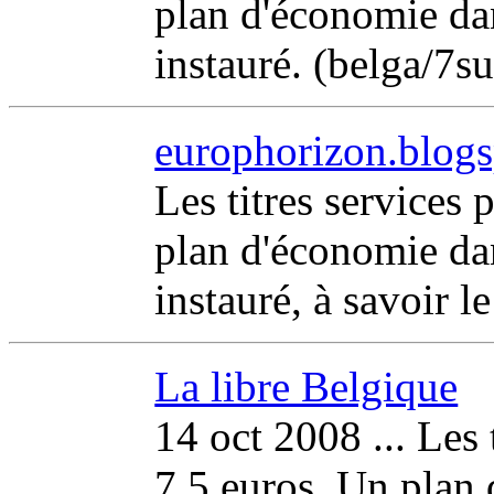
plan d'économie dan
instauré. (belga/7s
europhorizon.blogs
Les titres services 
plan d'économie dan
instauré, à savoir 
La libre Belgique
14 oct 2008 ... Les 
7,5 euros. Un plan 