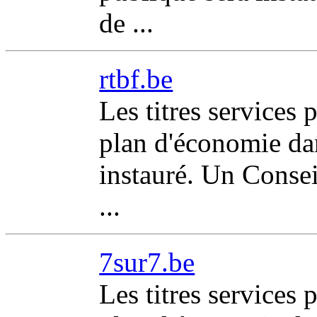
de ...
rtbf.be
Les titres services 
plan d'économie dan
instauré. Un Consei
...
7sur7.be
Les titres services 