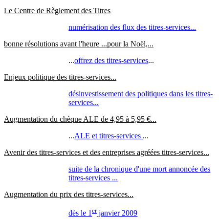
Le Centre de Règlement des Titres
numérisation des flux des titres-services...
bonne résolutions avant l'heure ...pour la Noël,...
...
offrez des titres-services
...
Enjeux politique des titres-services...
désinvestissement des politiques dans les titres-
services...
Augmentation du chèque ALE de 4,95 à 5,95 €...
...
ALE et titres-services
...
Avenir des titres-services et des entreprises agréées titres-services...
suite de la chronique d'une mort annoncée des
titres-services ...
Augmentation du prix des titres-services...
er
dès le 1
janvier 2009