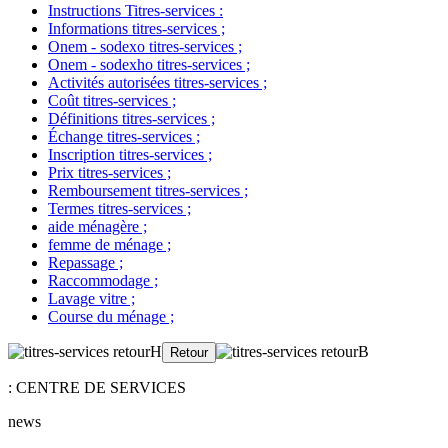
Instructions Titres-services
:
Informations titres-services
;
Onem - sodexo titres-services
;
Onem - sodexho titres-services
;
Activités autorisées titres-services
;
Coût titres-services
;
Définitions titres-services
;
Échange titres-services
;
Inscription titres-services
;
Prix titres-services
;
Remboursement titres-services
;
Termes titres-services
;
aide ménagère
;
femme de ménage
;
Repassage
;
Raccommodage
;
Lavage vitre
;
Course du ménage
;
: CENTRE DE SERVICES
news