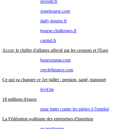
investir.fr
zonebourse.com
daily-bourse.fr
bourse.challenges.fr
capital.fr
Accor: le chiffre d'affaires affecté par les cessions et l'Euro
boursorama.com
cerclefinance.com
Ce qui va changer ce 1er juillet : pension, santé, transport
levif.be
18 millions d'euros
pour lutter contre les pièges à l'emploi
La Fédération wallonne des entreprises d'insertion
se positionne