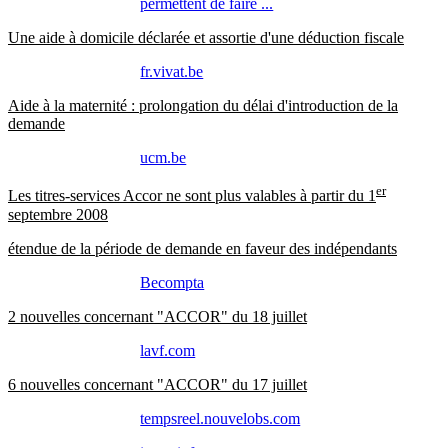
permettent de faire ...
Une aide à domicile déclarée et assortie d'une déduction fiscale
fr.vivat.be
Aide à la maternité : prolongation du délai d'introduction de la
demande
ucm.be
er
Les titres-services Accor ne sont plus valables à partir du 1
septembre 2008
étendue de la période de demande en faveur des indépendants
Becompta
2 nouvelles concernant "ACCOR" du 18 juillet
lavf.com
6 nouvelles concernant "ACCOR" du 17 juillet
tempsreel.nouvelobs.com