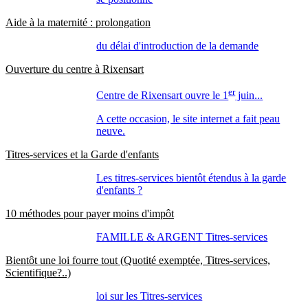
Aide à la maternité : prolongation
du délai d'introduction de la demande
Ouverture du centre à Rixensart
er
Centre de Rixensart ouvre le 1
juin...
A cette occasion, le site internet a fait peau
neuve.
Titres-services et la Garde d'enfants
Les titres-services bientôt étendus à la garde
d'enfants ?
10 méthodes pour payer moins d'impôt
FAMILLE & ARGENT Titres-services
Bientôt une loi fourre tout (Quotité exemptée, Titres-services,
Scientifique?..)
loi sur les Titres-services