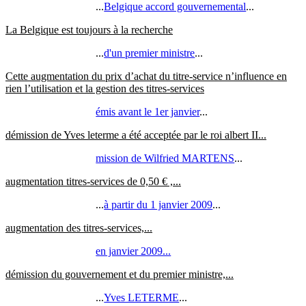
...
Belgique accord gouvernemental
...
La Belgique est toujours à la recherche
...
d'un premier ministre
...
Cette augmentation du prix d’achat du titre-service n’influence en
rien l’utilisation et la gestion des titres-services
émis avant le 1er janvier
...
démission de Yves leterme a été acceptée par le roi albert II...
mission de Wilfried MARTENS
...
augmentation titres-services de 0,50 € ,...
...
à partir du 1 janvier 2009
...
augmentation des titres-services,...
en janvier 2009...
démission du gouvernement et du premier ministre,...
...
Yves LETERME
...