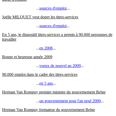
...
sources d'emploi
...
Joëlle MILQUET veut doper les titres-services
...
sources d'emploi
...
En 5 ans, le dispositif titres-services a permis à 90.000 personnes de
travailler
...
en 2008
...
Bonne et heureuse année 2009
...
voeux de nouvel an 2009
...
90.000 emploi dans le cadre des titres-services
...
en 5 ans
...
Herman Van Rompuy premier ministre du gouvernement Belge
...
un gouvernement pour l'an neuf 2009
...
Herman Van Rompuy formateur du gouvernement Belge